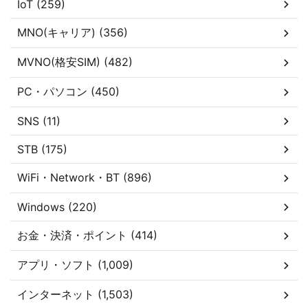
IoT (259)
MNO(キャリア) (356)
MVNO(格安SIM) (482)
PC・パソコン (450)
SNS (11)
STB (175)
WiFi・Network・BT (896)
Windows (220)
お金・決済・ポイント (414)
アプリ・ソフト (1,009)
インターネット (1,503)