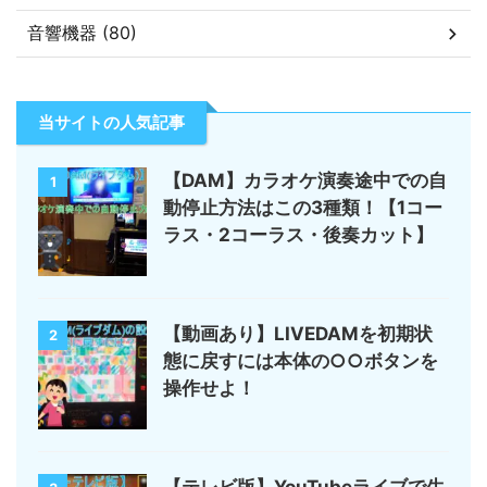
音響機器 (80)
当サイトの人気記事
【DAM】カラオケ演奏途中での自
1
動停止方法はこの3種類！【1コー
ラス・2コーラス・後奏カット】
【動画あり】LIVEDAMを初期状
2
態に戻すには本体の○○ボタンを
操作せよ！