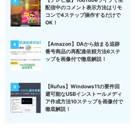
【テレビ版】YouTubeライブで生
3
配信中のコメント表示方法はリモ
コンで4ステップ操作するだけで
OK！
【Amazon】DAから始まる追跡
4
番号商品の再配達依頼方法6ステ
ップを画像付で徹底解説！
【Rufus】Windows11の要件回
5
避可能なUSBインストールメディ
ア作成方法10ステップを画像付で
徹底解説！