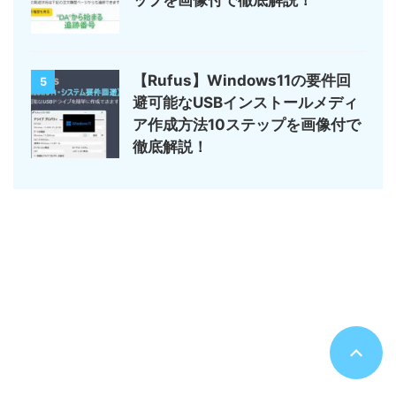
ップを画像付で徹底解説！
【Rufus】Windows11の要件回
5
避可能なUSBインストールメディ
ア作成方法10ステップを画像付で
徹底解説！
サイトマップ
デジモノ・ガジェットの記事がメイン
のんびりまったり♪
© 2026 のんびりまったり♪