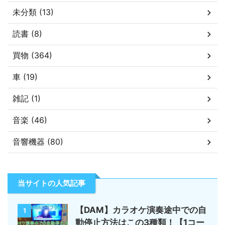
未分類 (13)
読書 (8)
買物 (364)
車 (19)
雑記 (1)
音楽 (46)
音響機器 (80)
当サイトの人気記事
【DAM】カラオケ演奏途中での自
1
動停止方法はこの3種類！【1コー