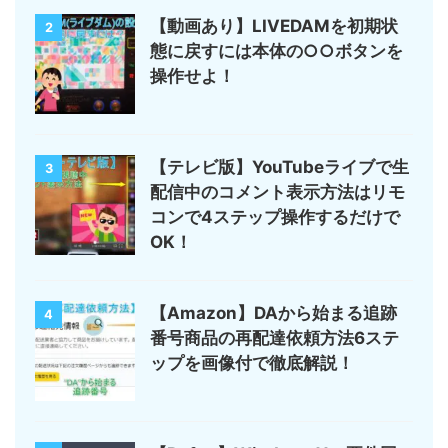
【動画あり】LIVEDAMを初期状
2
態に戻すには本体の○○ボタンを
操作せよ！
【テレビ版】YouTubeライブで生
3
配信中のコメント表示方法はリモ
コンで4ステップ操作するだけで
OK！
【Amazon】DAから始まる追跡
4
番号商品の再配達依頼方法6ステ
ップを画像付で徹底解説！