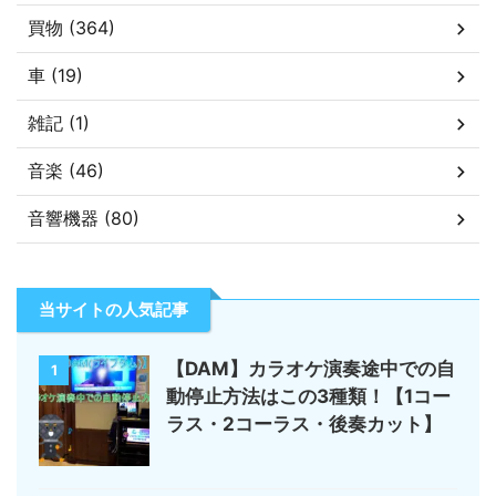
買物 (364)
車 (19)
雑記 (1)
音楽 (46)
音響機器 (80)
当サイトの人気記事
【DAM】カラオケ演奏途中での自
1
動停止方法はこの3種類！【1コー
ラス・2コーラス・後奏カット】