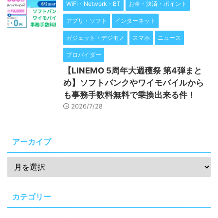
WiFi・Network・BT
お金・決済・ポイント
アプリ・ソフト
インターネット
ガジェット・デジモノ
スマホ
ニュース
プロバイダー
【LINEMO 5周年大週穫祭 第4弾まと
め】ソフトバンクやワイモバイルから
も事務手数料無料で乗換出来る件！
2026/7/28
アーカイブ
カテゴリー