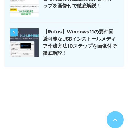
ップを画像付で徹底解説！
【Rufus】Windows11の要件回
5
避可能なUSBインストールメディ
ア作成方法10ステップを画像付で
徹底解説！
サイトマップ
デジモノ・ガジェットの記事がメイン
のんびりまったり♪
© 2026 のんびりまったり♪