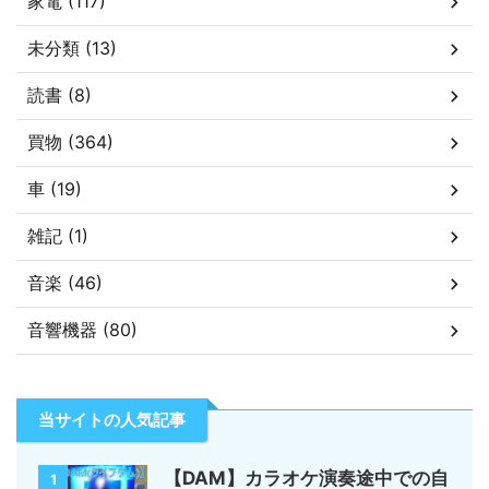
家電 (117)
未分類 (13)
読書 (8)
買物 (364)
車 (19)
雑記 (1)
音楽 (46)
音響機器 (80)
当サイトの人気記事
【DAM】カラオケ演奏途中での自
1