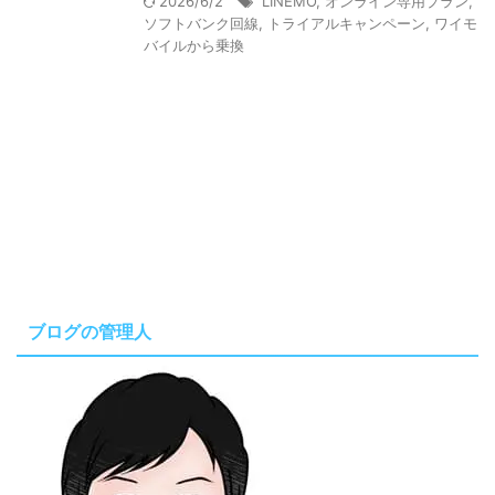
2026/6/2
LINEMO
,
オンライン専用プラン
,
ソフトバンク回線
,
トライアルキャンペーン
,
ワイモ
バイルから乗換
ブログの管理人