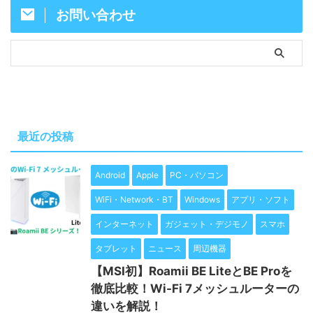
お問い合わせ
最近の投稿
Android
Apple
PC・パソコン
WiFi・Network・BT
Windows
アプリ・ソフト
インターネット
ガジェット・デジモノ
スマホ
タブレット
ニュース
周辺機器
【MSI初】Roamii BE LiteとBE Proを
徹底比較！Wi-Fi 7メッシュルーターの
違いを解説！