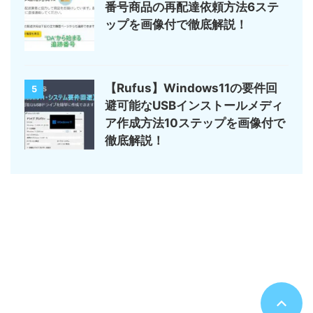
番号商品の再配達依頼方法6ステ
ップを画像付で徹底解説！
【Rufus】Windows11の要件回
5
避可能なUSBインストールメディ
ア作成方法10ステップを画像付で
徹底解説！
サイトマップ
デジモノ・ガジェットの記事がメイン
のんびりまったり♪