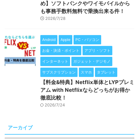
め】ソフトバンクやワイモバイルから
も事務手数料無料で乗換出来る件！
2026/7/28
Android
Apple
PC・パソコン
お金・決済・ポイント
アプリ・ソフト
インターネット
ガジェット・デジモノ
サブスクリプション
スマホ
タブレット
【料金&特典】Netflix単体とLYPプレミ
アム with Netflixならどっちがお得か
徹底比較！
2026/7/24
アーカイブ