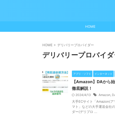
HOME
HOME
>
デリバリープロバイダー
デリバリープロバイダ
アプリ・ソフト
インターネット
【Amazon】DAか
徹底解説！
2024/4/13
Amazon
,
D
大手ECサイト「Amazon
マト」などの大手運送会社の
ダー(デリプロ ...