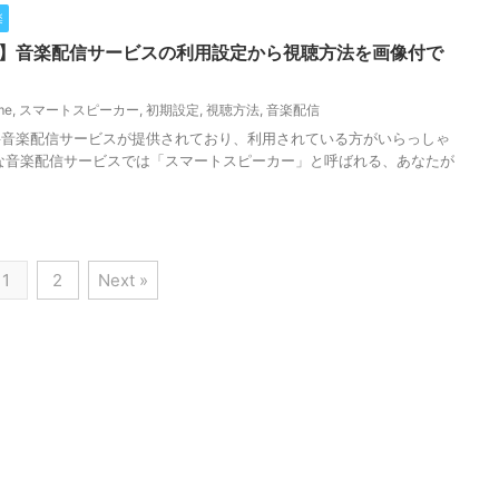
楽
/Nest】音楽配信サービスの利用設定から視聴方法を画像付で
me
,
スマートスピーカー
,
初期設定
,
視聴方法
,
音楽配信
料音楽配信サービスが提供されており、利用されている方がいらっしゃ
な音楽配信サービスでは「スマートスピーカー」と呼ばれる、あなたが
1
2
Next »