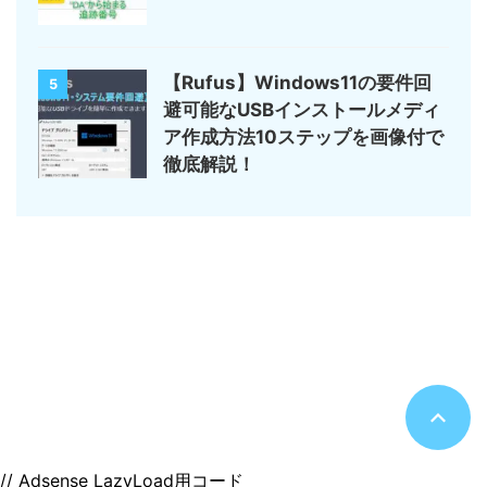
【Rufus】Windows11の要件回
5
避可能なUSBインストールメディ
ア作成方法10ステップを画像付で
徹底解説！
サイトマップ
デジモノ・ガジェットの記事がメイン
のんびりまったり♪
© 2026 のんびりまったり♪
// Adsense LazyLoad用コード