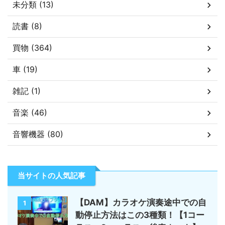
未分類 (13)
読書 (8)
買物 (364)
車 (19)
雑記 (1)
音楽 (46)
音響機器 (80)
当サイトの人気記事
【DAM】カラオケ演奏途中での自
1
動停止方法はこの3種類！【1コー