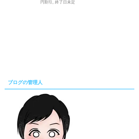
円割引
,
終了日未定
ブログの管理人