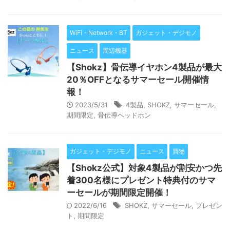
WiFi・Network・BT
ガジェット・デジモノ
ニュース
周辺機器
【Shokz】骨伝導イヤホン4製品が最大
20％OFFとなるサマーセール開催情
報！
2023/5/31
4製品
,
SHOKZ
,
サマーセール
,
期間限定
,
骨伝導ヘッドホン
ガジェット・デジモノ
ニュース
買物
【Shokz公式】対象4製品が割安かつ先
着300名様にプレゼント特典付のサマ
ーセールが期間限定開催！
2022/6/16
SHOKZ
,
サマーセール
,
プレゼン
ト
,
期間限定