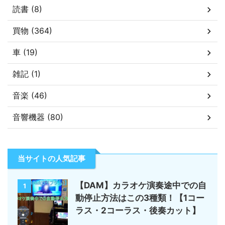
読書 (8)
買物 (364)
車 (19)
雑記 (1)
音楽 (46)
音響機器 (80)
当サイトの人気記事
【DAM】カラオケ演奏途中での自
1
動停止方法はこの3種類！【1コー
ラス・2コーラス・後奏カット】