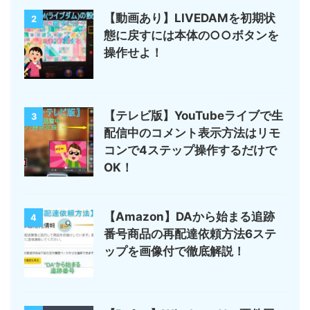
【動画あり】LIVEDAMを初期状
2
態に戻すには本体の○○ボタンを
操作せよ！
【テレビ版】YouTubeライブで生
3
配信中のコメント表示方法はリモ
コンで4ステップ操作するだけで
OK！
【Amazon】DAから始まる追跡
4
番号商品の再配達依頼方法6ステ
ップを画像付で徹底解説！