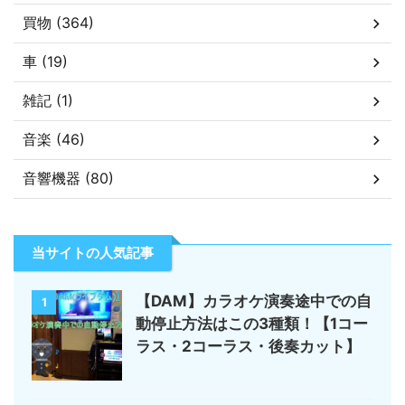
買物 (364)
車 (19)
雑記 (1)
音楽 (46)
音響機器 (80)
当サイトの人気記事
【DAM】カラオケ演奏途中での自
1
動停止方法はこの3種類！【1コー
ラス・2コーラス・後奏カット】