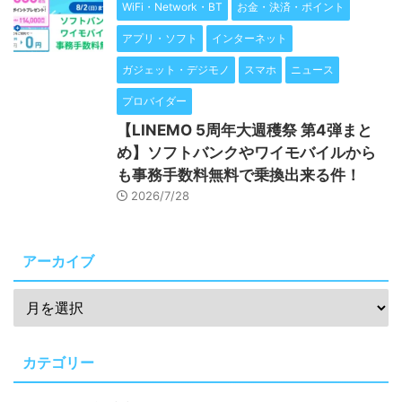
WiFi・Network・BT
お金・決済・ポイント
アプリ・ソフト
インターネット
ガジェット・デジモノ
スマホ
ニュース
プロバイダー
【LINEMO 5周年大週穫祭 第4弾まと
め】ソフトバンクやワイモバイルから
も事務手数料無料で乗換出来る件！
2026/7/28
アーカイブ
カテゴリー