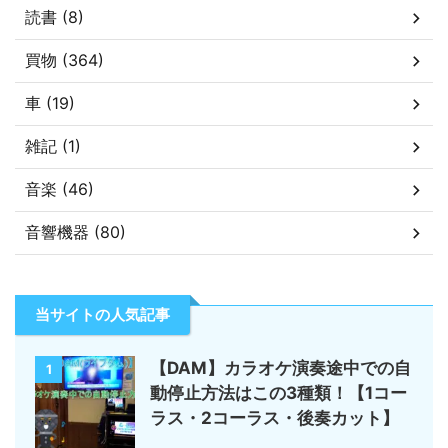
読書 (8)
買物 (364)
車 (19)
雑記 (1)
音楽 (46)
音響機器 (80)
当サイトの人気記事
【DAM】カラオケ演奏途中での自
1
動停止方法はこの3種類！【1コー
ラス・2コーラス・後奏カット】