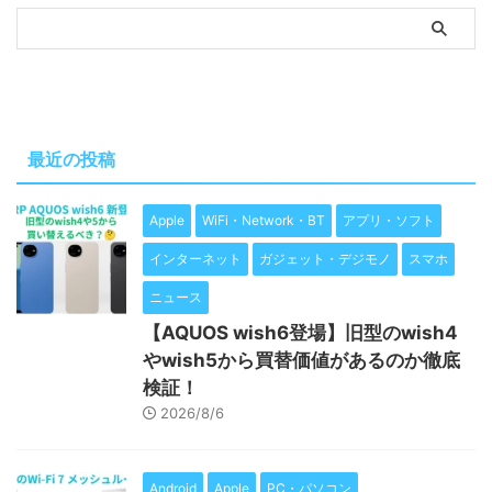
最近の投稿
Apple
WiFi・Network・BT
アプリ・ソフト
インターネット
ガジェット・デジモノ
スマホ
ニュース
【AQUOS wish6登場】旧型のwish4
やwish5から買替価値があるのか徹底
検証！
2026/8/6
Android
Apple
PC・パソコン