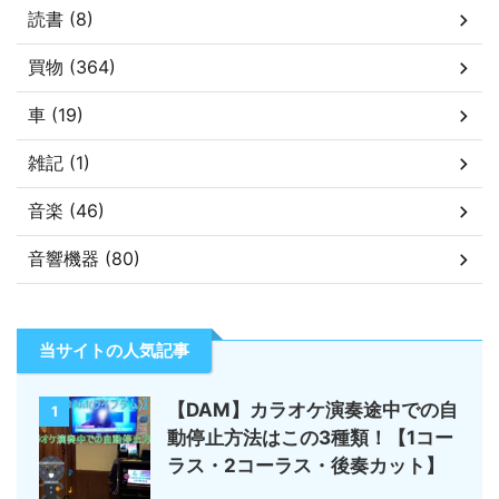
読書 (8)
買物 (364)
車 (19)
雑記 (1)
音楽 (46)
音響機器 (80)
当サイトの人気記事
【DAM】カラオケ演奏途中での自
1
動停止方法はこの3種類！【1コー
ラス・2コーラス・後奏カット】