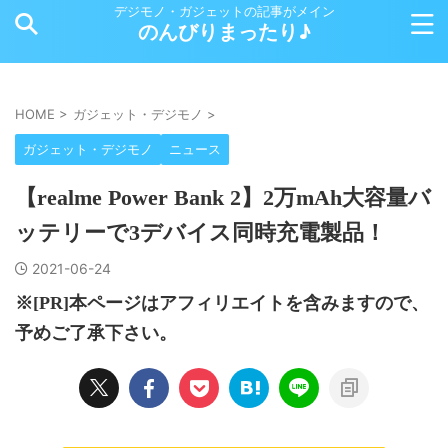
デジモノ・ガジェットの記事がメイン
のんびりまったり♪
HOME
>
ガジェット・デジモノ
>
ガジェット・デジモノ
ニュース
【realme Power Bank 2】2万mAh大容量バ
ッテリーで3デバイス同時充電製品！
2021-06-24
※[PR]本ページはアフィリエイトを含みますので、
予めご了承下さい。