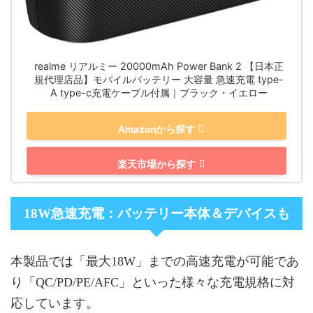
realme リアルミー 20000mAh Power Bank 2 【日本正
規代理店品】モバイルバッテリー 大容量 急速充電 type-
A type-c充電ケーブル付属｜ブラック・イエロー
Amazonから探す
楽天市場から探す
18W急速充電：バッテリー本体＆デバイスも
本製品では「最大18W」までの高速充電が可能であ
り「QC/PD/PE/AFC」といった様々な充電規格に対
応しています。