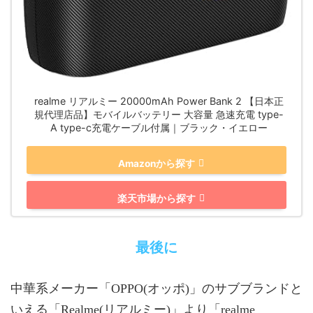
realme リアルミー 20000mAh Power Bank 2 【日本正
規代理店品】モバイルバッテリー 大容量 急速充電 type-
A type-c充電ケーブル付属｜ブラック・イエロー
Amazonから探す
楽天市場から探す
最後に
中華系メーカー「OPPO(オッポ)」のサブブランドと
いえる「Realme(リアルミー)」より「realme