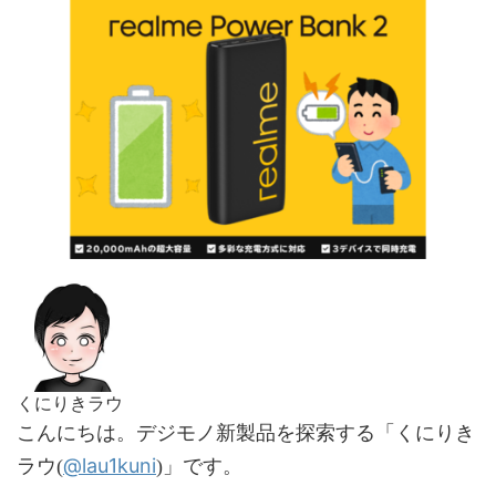
くにりきラウ
こんにちは。デジモノ新製品を探索する「くにりき
@lau1kuni
ラウ(
)」です。