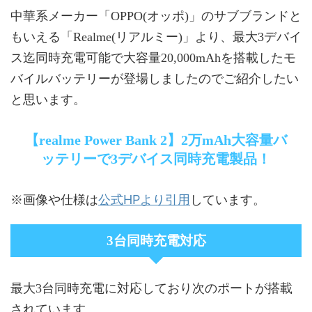
中華系メーカー「OPPO(オッポ)」のサブブランドと
もいえる「Realme(リアルミー)」より、最大3デバイ
ス迄同時充電可能で大容量20,000mAhを搭載したモ
バイルバッテリーが登場しましたのでご紹介したい
と思います。
【realme Power Bank 2】2万mAh大容量バ
ッテリーで3デバイス同時充電製品！
公式HPより引用
※画像や仕様は
しています。
3台同時充電対応
最大3台同時充電に対応しており次のポートが搭載
されています。