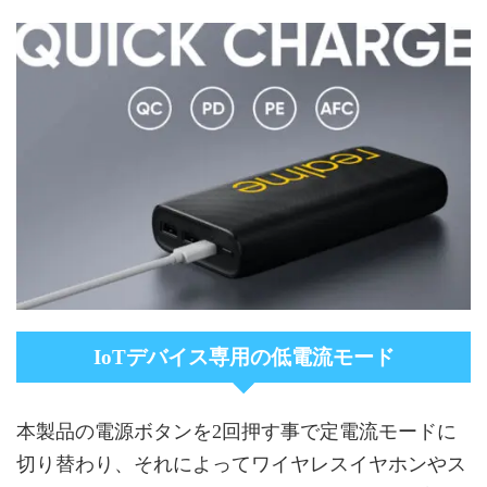
IoTデバイス専用の低電流モード
本製品の電源ボタンを2回押す事で定電流モードに
切り替わり、それによってワイヤレスイヤホンやス