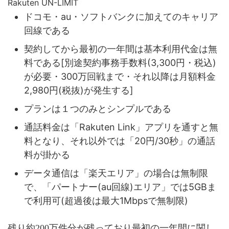
Rakuten UN-LIMIT
ドコモ・au・ソフトバンクに加えてのキャリア
回線である
契約してから最初の一年間は基本利用代金は無
料である[別途契約事務手数料(3,300円・税込)
が必要・300万回戦まで・それ以降は月額料金
2,980円(税抜)が発生する]
プランは１つのみとシンプルである
通話料金は「Rakuten Link」アプリを通すと無
料となり、それ以外では「20円/30秒」の通話
料が掛かる
データ通信は「楽天エリア」の場合は無制限
で、「パートナー(au回線)エリア」では5GBま
で利用可(超過後は最大1Mbpsで無制限)
残り約200万件分が残っており最初の一年間に関し