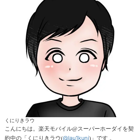
くにりきラウ
こんにちは。楽天モバイル@スーパーホーダイを契
@lau1kuni
約中の「くにりきラウ(
)」です 。