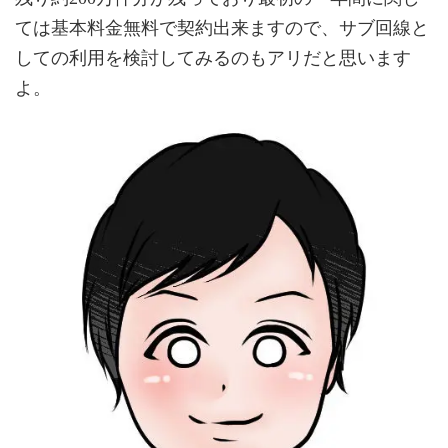
ては基本料金無料で契約出来ますので、サブ回線と
しての利用を検討してみるのもアリだと思います
よ。