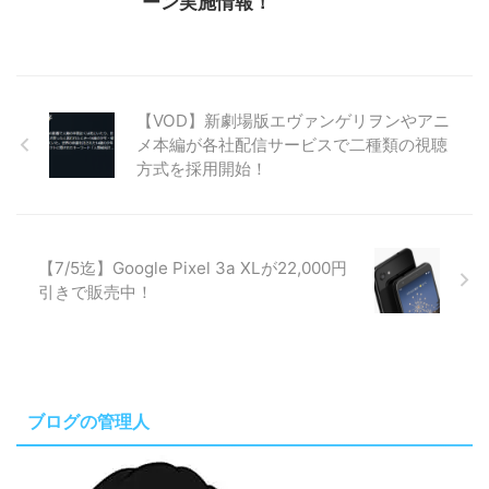
ーン実施情報！
【VOD】新劇場版エヴァンゲリヲンやアニ
メ本編が各社配信サービスで二種類の視聴
方式を採用開始！
【7/5迄】Google Pixel 3a XLが22,000円
引きで販売中！
ブログの管理人