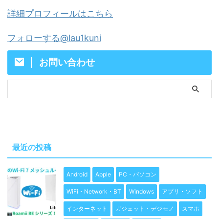
詳細プロフィールはこちら
フォローする@lau1kuni
お問い合わせ
最近の投稿
Android
Apple
PC・パソコン
WiFi・Network・BT
Windows
アプリ・ソフト
インターネット
ガジェット・デジモノ
スマホ