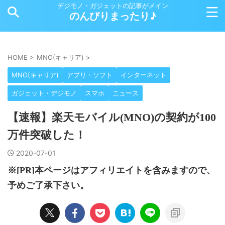
デジモノ・ガジェットの記事がメイン
のんびりまったり♪
HOME
>
MNO(キャリア)
>
MNO(キャリア)
アプリ・ソフト
インターネット
ガジェット・デジモノ
スマホ
ニュース
【速報】楽天モバイル(MNO)の契約が100
万件突破した！
2020-07-01
※[PR]本ページはアフィリエイトを含みますので、
予めご了承下さい。