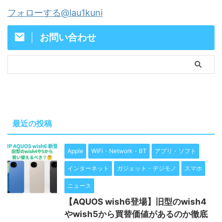
フォローする@lau1kuni
お問い合わせ
最近の投稿
Apple
WiFi・Network・BT
アプリ・ソフト
インターネット
ガジェット・デジモノ
スマホ
ニュース
【AQUOS wish6登場】旧型のwish4
やwish5から買替価値があるのか徹底