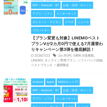
WiFi・Network・BT
お金・決済・ポイント
アプリ・ソフト
インターネット
ガジェット・デジモノ
スマホ
ニュース
プロバイダー
【プラン変更も対象】LINEMOベスト
プランVが2カ月0円で使える7月週替わ
りキャンペーン第3弾を徹底解説！
2026/7/23
2か月0円
,
5周年大収穫祭
,
LINEMO
,
オンライン専用プラン
,
ソフトバンク回線
,
ベストプランV
,
一週間限定
Android
Apple
MNO(キャリア)
WiFi・Network・BT
お金・決済・ポイント
アプリ・ソフト
インターネット
ガジェット・デジモノ
スマホ
ニュース