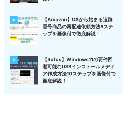
【Amazon】DAから始まる追跡
4
番号商品の再配達依頼方法6ステ
ップを画像付で徹底解説！
【Rufus】Windows11の要件回
5
避可能なUSBインストールメディ
ア作成方法10ステップを画像付で
徹底解説！
サイトマップ