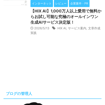
インターネット
レビュー
企業案件・PR
【HIX AI】1,000万人以上愛用で無料か
らお試し可能な究極のオールインワン
生成AIサービス決定版！
2026/5/13
HIX AI
,
サービス案内
,
文章作成
実践
ブログの管理人