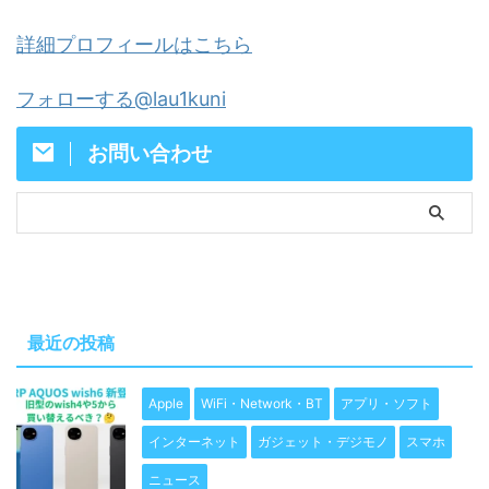
詳細プロフィールはこちら
フォローする@lau1kuni
お問い合わせ
最近の投稿
Apple
WiFi・Network・BT
アプリ・ソフト
インターネット
ガジェット・デジモノ
スマホ
ニュース