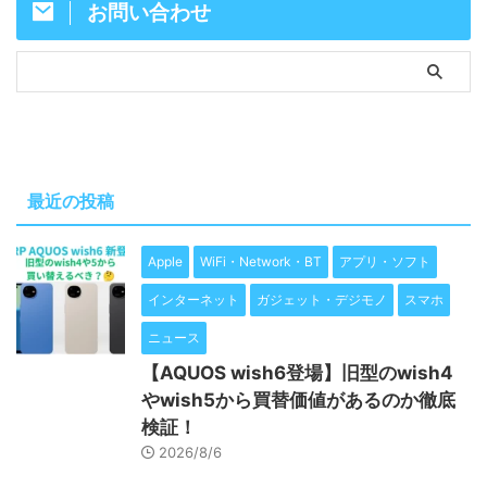
お問い合わせ
最近の投稿
Apple
WiFi・Network・BT
アプリ・ソフト
インターネット
ガジェット・デジモノ
スマホ
ニュース
【AQUOS wish6登場】旧型のwish4
やwish5から買替価値があるのか徹底
検証！
2026/8/6