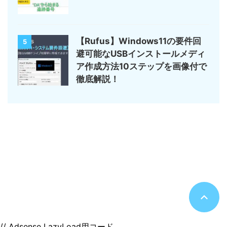
【Rufus】Windows11の要件回
5
避可能なUSBインストールメディ
ア作成方法10ステップを画像付で
徹底解説！
サイトマップ
デジモノ・ガジェットの記事がメイン
のんびりまったり♪
© 2026 のんびりまったり♪
// Adsense LazyLoad用コード