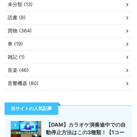
未分類 (13)
読書 (8)
買物 (364)
車 (19)
雑記 (1)
音楽 (46)
音響機器 (80)
当サイトの人気記事
【DAM】カラオケ演奏途中での自
1
動停止方法はこの3種類！【1コー