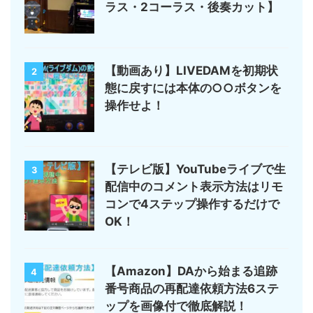
ラス・2コーラス・後奏カット】
【動画あり】LIVEDAMを初期状
2
態に戻すには本体の○○ボタンを
操作せよ！
【テレビ版】YouTubeライブで生
3
配信中のコメント表示方法はリモ
コンで4ステップ操作するだけで
OK！
【Amazon】DAから始まる追跡
4
番号商品の再配達依頼方法6ステ
ップを画像付で徹底解説！