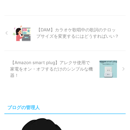
【DAM】カラオケ歌唱中の歌詞のテロッ
プサイズを変更するにはどうすればいい？
【Amazon smart plug】アレクサ使用で
家電をオン・オフするだけのシンプルな機
器！
ブログの管理人