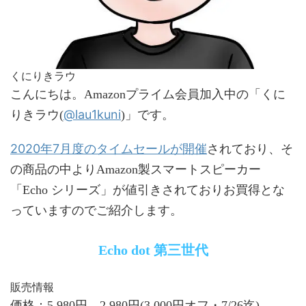
くにりきラウ
こんにちは。Amazonプライム会員加入中の「くに
@lau1kuni
りきラウ(
)」です。
2020年7月度のタイムセールが開催
されており、そ
の商品の中よりAmazon製スマートスピーカー
「Echo シリーズ」が値引きされておりお買得とな
っていますのでご紹介します。
Echo dot 第三世代
販売情報
価格：5,980円→2,980円(3,000円オフ・7/26迄)