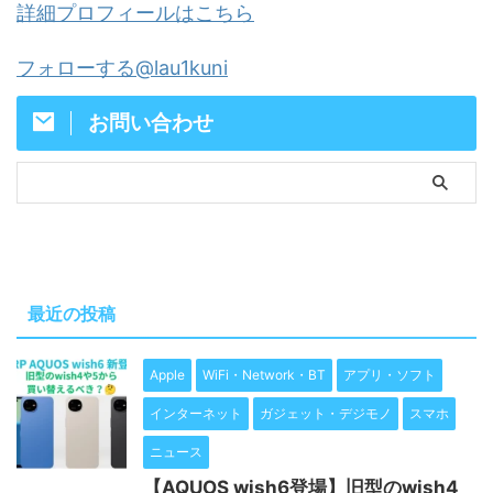
詳細プロフィールはこちら
フォローする@lau1kuni
お問い合わせ
最近の投稿
Apple
WiFi・Network・BT
アプリ・ソフト
インターネット
ガジェット・デジモノ
スマホ
ニュース
【AQUOS wish6登場】旧型のwish4