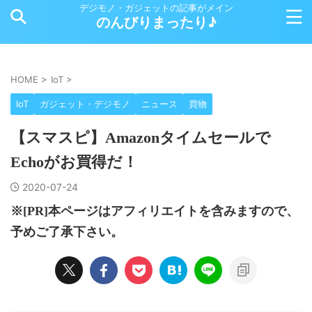
デジモノ・ガジェットの記事がメイン
のんびりまったり♪
HOME
>
IoT
>
IoT
ガジェット・デジモノ
ニュース
買物
【スマスピ】Amazonタイムセールで
Echoがお買得だ！
2020-07-24
※[PR]本ページはアフィリエイトを含みますので、
予めご了承下さい。