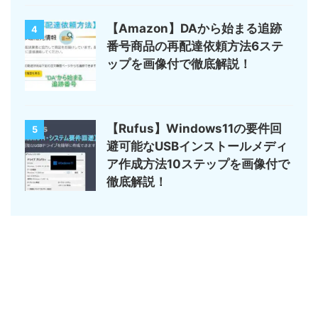
【Amazon】DAから始まる追跡
4
番号商品の再配達依頼方法6ステ
ップを画像付で徹底解説！
【Rufus】Windows11の要件回
5
避可能なUSBインストールメディ
ア作成方法10ステップを画像付で
徹底解説！
サイトマップ
デジモノ・ガジェットの記事がメイン