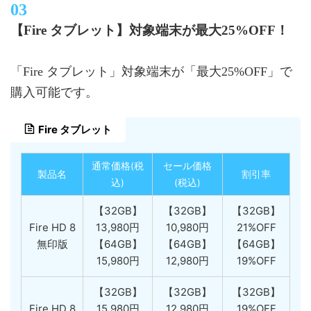
【Fire タブレット】対象端末が最大25%OFF！
「Fire タブレット」対象端末が「最大25%OFF」で
購入可能です。
Fire タブレット
通常価格(税
セール価格
製品名
割引率
込)
(税込)
【32GB】
【32GB】
【32GB】
Fire HD 8
13,980円
10,980円
21%OFF
無印版
【64GB】
【64GB】
【64GB】
15,980円
12,980円
19%OFF
【32GB】
【32GB】
【32GB】
Fire HD 8
15,980円
12,980円
19%OFF