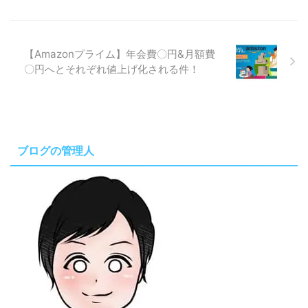
【Amazonプライム】年会費〇円&月額費
〇円へとそれぞれ値上げ化される件！
ブログの管理人