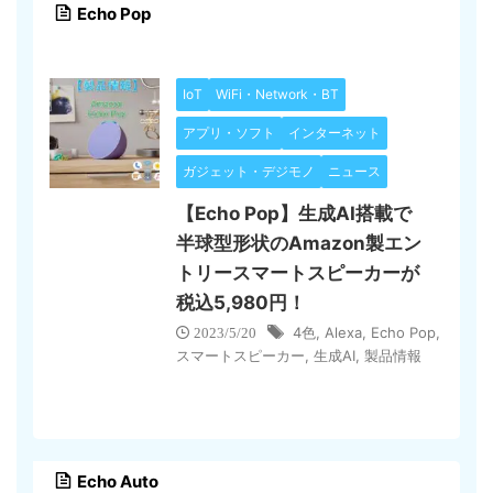
Echo Pop
IoT
WiFi・Network・BT
アプリ・ソフト
インターネット
ガジェット・デジモノ
ニュース
【Echo Pop】生成AI搭載で
半球型形状のAmazon製エン
トリースマートスピーカーが
税込5,980円！
4色
,
Alexa
,
Echo Pop
,
2023/5/20
スマートスピーカー
,
生成AI
,
製品情報
Echo Auto