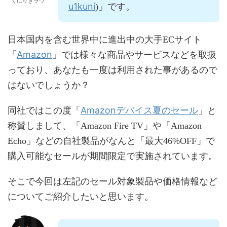
くにりきラウ
u1kuni
)」です。
日本国内を含む世界中に進出中の大手ECサイト
Amazon
「
」では様々な商品やサービスなどを取扱
っており、あなたも一度は利用された事があるので
はないでしょうか？
Amazonデバイス夏のセール
同社ではこの度「
」と
称賛しまして、「Amazon Fire TV」や「Amazon
Echo」などの自社製品がなんと「最大46%OFF」で
購入可能なセールが期間限定で実施されています。
そこで今回は左記のセール対象製品や価格情報など
についてご紹介したいと思います。