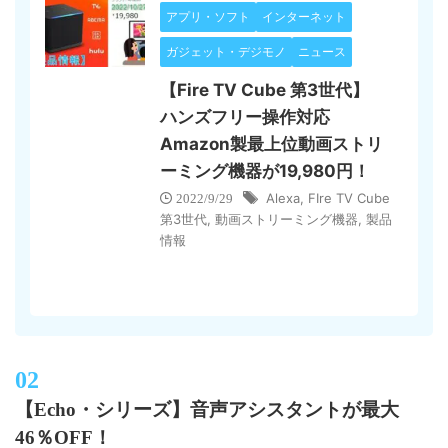
アプリ・ソフト
インターネット
ガジェット・デジモノ
ニュース
【Fire TV Cube 第3世代】
ハンズフリー操作対応
Amazon製最上位動画ストリ
ーミング機器が19,980円！
Alexa
,
FIre TV Cube
2022/9/29
第3世代
,
動画ストリーミング機器
,
製品
情報
【Echo・シリーズ】音声アシスタントが最大
46％OFF！