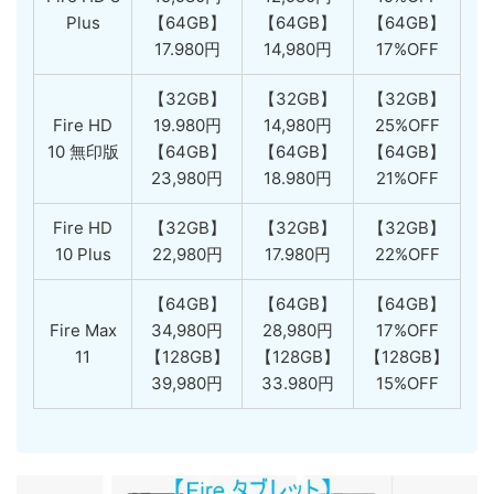
Plus
【64GB】
【64GB】
【64GB】
17.980円
14,980円
17%OFF
【32GB】
【32GB】
【32GB】
Fire HD
19.980円
14,980円
25%OFF
10 無印版
【64GB】
【64GB】
【64GB】
23,980円
18.980円
21%OFF
Fire HD
【32GB】
【32GB】
【32GB】
10 Plus
22,980円
17.980円
22%OFF
【64GB】
【64GB】
【64GB】
Fire Max
34,980円
28,980円
17%OFF
11
【128GB】
【128GB】
【128GB】
39,980円
33.980円
15%OFF