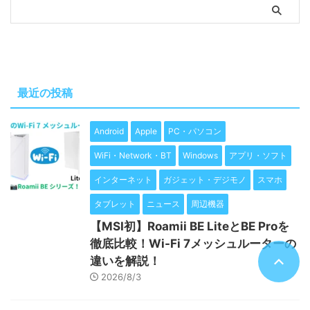
最近の投稿
Android
Apple
PC・パソコン
WiFi・Network・BT
Windows
アプリ・ソフト
インターネット
ガジェット・デジモノ
スマホ
タブレット
ニュース
周辺機器
【MSI初】Roamii BE LiteとBE Proを
徹底比較！Wi-Fi 7メッシュルーターの
違いを解説！
2026/8/3