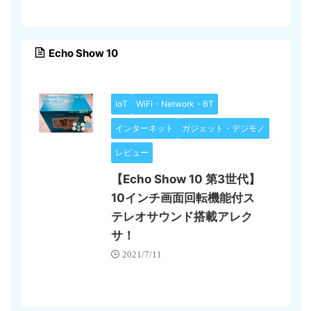
Echo Show 10
IoT
WiFi・Network・BT
インターネット
ガジェット・デジモノ
レビュー
【Echo Show 10 第3世代】
10インチ画面回転機能付ス
テレオサウンド搭載アレク
サ！
2021/7/11