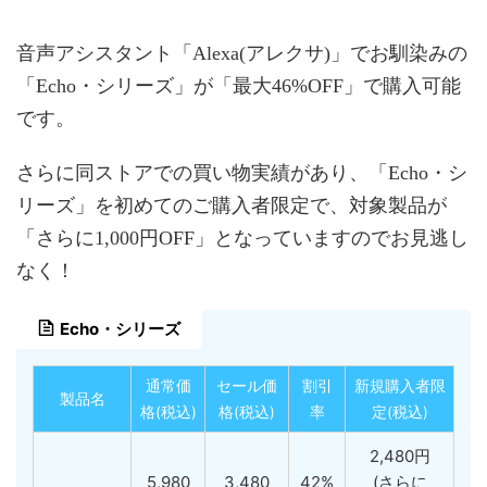
音声アシスタント「Alexa(アレクサ)」でお馴染みの
「Echo・シリーズ」が「最大46%OFF」で購入可能
です。
さらに同ストアでの買い物実績があり、「Echo・シ
リーズ」を初めてのご購入者限定で、対象製品が
「さらに1,000円OFF」となっていますのでお見逃し
なく！
Echo・シリーズ
通常価
セール価
割引
新規購入者限
製品名
格(税込)
格(税込)
率
定(税込)
2,480円
5,980
3,480
42%
(さらに