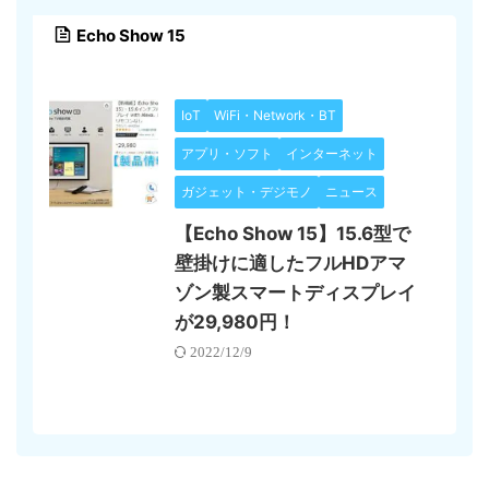
Echo Show 15
IoT
WiFi・Network・BT
アプリ・ソフト
インターネット
ガジェット・デジモノ
ニュース
【Echo Show 15】15.6型で
壁掛けに適したフルHDアマ
ゾン製スマートディスプレイ
が29,980円！
2022/12/9