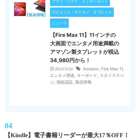
アプリ・ソフト
インターネット
ガジェット・デジモノ
タブレット
ニュース
【Fire Max 11】11インチの
大画面でエンタメ用途満載の
アマゾン製タブレットが税込
34,980円から！
Amazon
,
Fire Max 11
,
2023/5/24
エンタメ用途
,
キーボード
,
スタイラスペ
ン
,
指紋認証
,
製品情報
【Kindle】電子書籍リーダーが最大17％OFF！