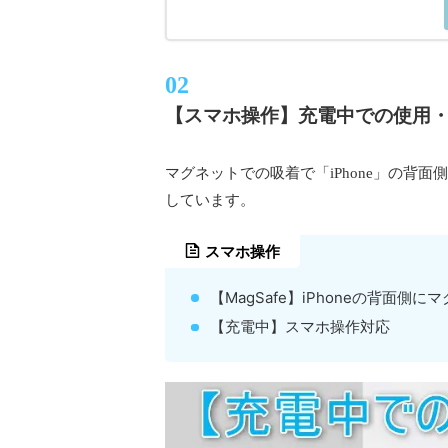
【スマホ操作】充電中での使用
マグネットでの吸着で「iPhone」の背
しています。
スマホ操作
【MagSafe】iPhoneの背面側
【充電中】スマホ操作対応