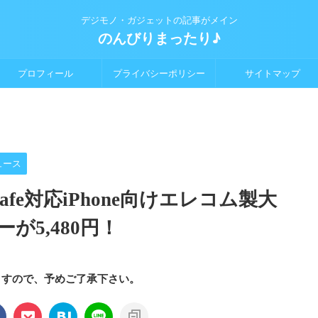
デジモノ・ガジェットの記事がメイン
のんびりまったり♪
プロフィール
プライバシーポリシー
サイトマップ
ュース
gSafe対応iPhone向けエレコム製大
が5,480円！
ますので、予めご了承下さい。