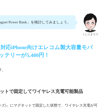
agnet Power Bank」を検討してみましょう。
くにりきラウ
gSafe対応iPhone向けエレコム製大容量モバ
テリーが5,480円！
す。
にマグネットで固定してワイヤレス充電可能製品
13・シリーズ)」にマグネットで固定した状態で、ワイヤレス充電が可