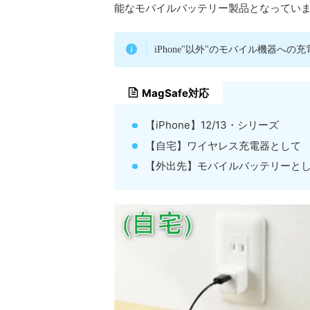
能なモバイルバッテリー製品となってい
iPhone"以外"のモバイル機器へ
MagSafe対応
【iPhone】12/13・シリーズ
【自宅】ワイヤレス充電器として
【外出先】モバイルバッテリーと