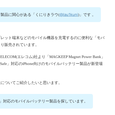
@lau1kuni
製品に関心がある「くにりきラウ(
)」です 。
ブレット端末などのモバイル機器を充電するのに便利な「モバ
より販売されています。
M(エレコム)社より「MAGKEEP Magnet Power Bank」
afe」対応のiPhone向けのモバイルバッテリー製品が新登場
報についてご紹介したいと思います。
afe」対応のモバイルバッテリー製品を探しています。