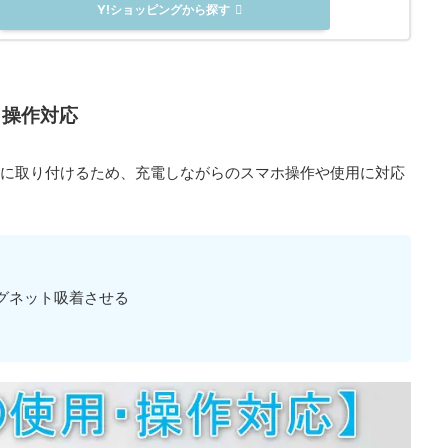
Y!ショッピングから探す
・操作対応
面側に取り付けるため、充電しながらのスマホ操作や使用に対応
にマグネット吸着させる