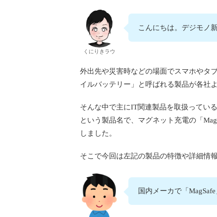
こんにちは。デジモノ新
くにりきラウ
外出先や災害時などの場面でスマホやタ
イルバッテリー」と呼ばれる製品が各社
そんな中で主にIT関連製品を取扱っているELECO
という製品名で、マグネット充電の「MagS
しました。
そこで今回は左記の製品の特徴や詳細情
国内メーカで「MagS