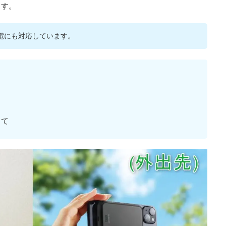
ます。
の充電にも対応しています。
して