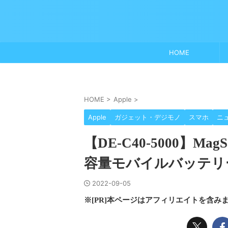
HOME
HOME
>
Apple
>
Apple
ガジェット・デジモノ
スマホ
ニ
【DE-C40-5000】Ma
容量モバイルバッテリー
2022-09-05
※[PR]本ページはアフィリエイトを含み