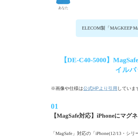
あなた
ELECOM製「MAGKEEP M
【DE-C40-5000】Ma
イルバッ
公式HPより引用
※画像や仕様は
していま
【MagSafe対応】iPhone
「MagSafe」対応の「iPhone(12/