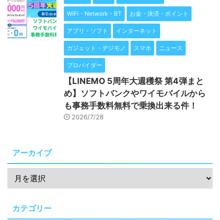
WiFi・Network・BT
お金・決済・ポイント
アプリ・ソフト
インターネット
ガジェット・デジモノ
スマホ
ニュース
プロバイダー
【LINEMO 5周年大週穫祭 第4弾まと
め】ソフトバンクやワイモバイルから
も事務手数料無料で乗換出来る件！
2026/7/28
アーカイブ
カテゴリー