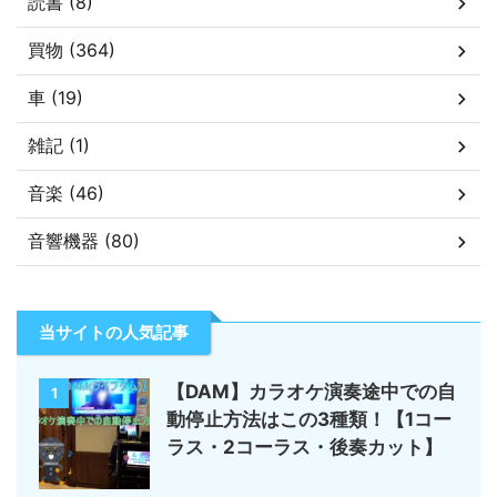
読書 (8)
買物 (364)
車 (19)
雑記 (1)
音楽 (46)
音響機器 (80)
当サイトの人気記事
【DAM】カラオケ演奏途中での自
1
動停止方法はこの3種類！【1コー
ラス・2コーラス・後奏カット】