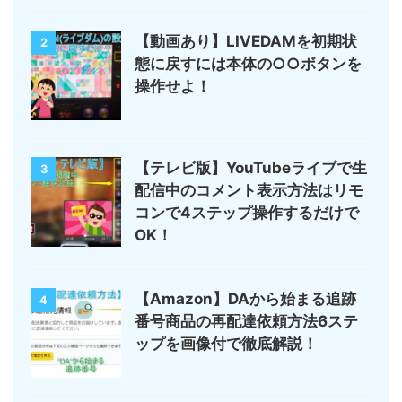
【動画あり】LIVEDAMを初期状
2
態に戻すには本体の○○ボタンを
操作せよ！
【テレビ版】YouTubeライブで生
3
配信中のコメント表示方法はリモ
コンで4ステップ操作するだけで
OK！
【Amazon】DAから始まる追跡
4
番号商品の再配達依頼方法6ステ
ップを画像付で徹底解説！