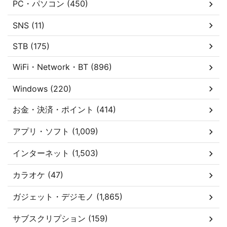
PC・パソコン (450)
SNS (11)
STB (175)
WiFi・Network・BT (896)
Windows (220)
お金・決済・ポイント (414)
アプリ・ソフト (1,009)
インターネット (1,503)
カラオケ (47)
ガジェット・デジモノ (1,865)
サブスクリプション (159)