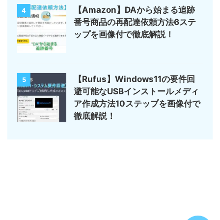
【Amazon】DAから始まる追跡
4
番号商品の再配達依頼方法6ステ
ップを画像付で徹底解説！
【Rufus】Windows11の要件回
5
避可能なUSBインストールメディ
ア作成方法10ステップを画像付で
徹底解説！
サイトマップ
デジモノ・ガジェットの記事がメイン