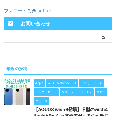
フォローする@lau1kuni
お問い合わせ
最近の投稿
Apple
WiFi・Network・BT
アプリ・ソフト
インターネット
ガジェット・デジモノ
スマホ
ニュース
【AQUOS wish6登場】旧型のwish4