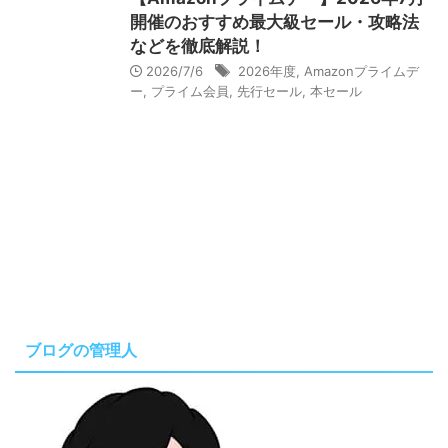
開催のおすすめ最大級セール・攻略法
などを徹底解説！
2026/7/6
2026年度
,
Amazonプライムデ
ー
,
プライム会員
,
先行セール
,
本セール
ブログの管理人