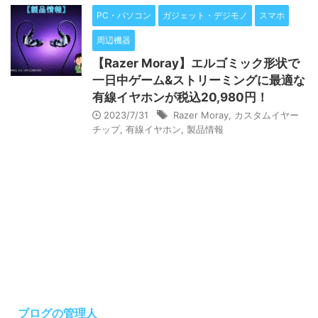
PC・パソコン
ガジェット・デジモノ
スマホ
周辺機器
【Razer Moray】エルゴミック形状で
一日中ゲーム&ストリーミングに最適な
有線イヤホンが税込20,980円！
2023/7/31
Razer Moray
,
カスタムイヤー
チップ
,
有線イヤホン
,
製品情報
ブログの管理人