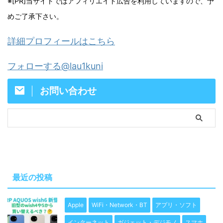
※[PR]当サイトではアフィリエイト広告を利用していますので、予
めご了承下さい。
詳細プロフィールはこちら
フォローする@lau1kuni
お問い合わせ
最近の投稿
Apple
WiFi・Network・BT
アプリ・ソフト
インターネット
ガジェット・デジモノ
スマホ