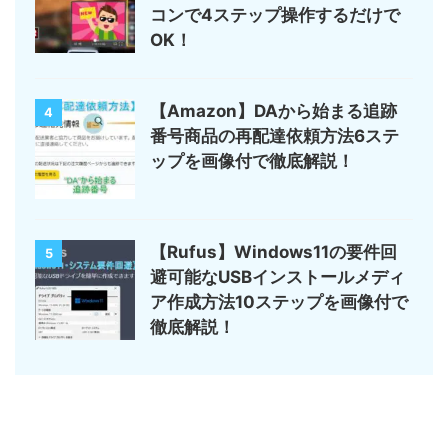
コンで4ステップ操作するだけで
OK！
【Amazon】DAから始まる追跡
4
番号商品の再配達依頼方法6ステ
ップを画像付で徹底解説！
【Rufus】Windows11の要件回
5
避可能なUSBインストールメディ
ア作成方法10ステップを画像付で
徹底解説！