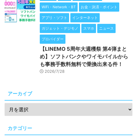
WiFi・Network・BT
お金・決済・ポイント
アプリ・ソフト
インターネット
ガジェット・デジモノ
スマホ
ニュース
プロバイダー
【LINEMO 5周年大週穫祭 第4弾まと
め】ソフトバンクやワイモバイルから
も事務手数料無料で乗換出来る件！
2026/7/28
アーカイブ
カテゴリー