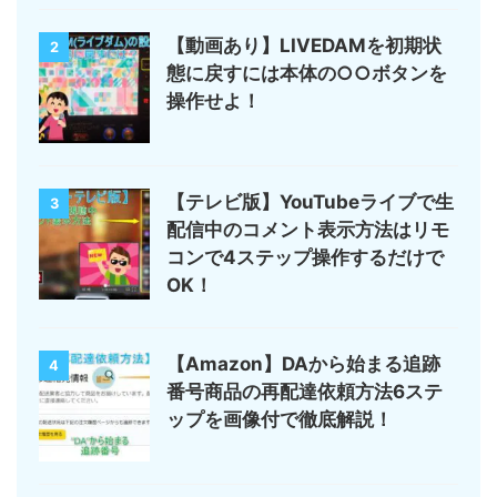
【動画あり】LIVEDAMを初期状
2
態に戻すには本体の○○ボタンを
操作せよ！
【テレビ版】YouTubeライブで生
3
配信中のコメント表示方法はリモ
コンで4ステップ操作するだけで
OK！
【Amazon】DAから始まる追跡
4
番号商品の再配達依頼方法6ステ
ップを画像付で徹底解説！