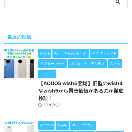
最近の投稿
Apple
WiFi・Network・BT
アプリ・ソフト
インターネット
ガジェット・デジモノ
スマホ
ニュース
【AQUOS wish6登場】旧型のwish4
やwish5から買替価値があるのか徹底
検証！
2026/8/6
Android
Apple
PC・パソコン