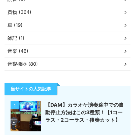
買物 (364)
車 (19)
雑記 (1)
音楽 (46)
音響機器 (80)
当サイトの人気記事
【DAM】カラオケ演奏途中での自
1
動停止方法はこの3種類！【1コー
ラス・2コーラス・後奏カット】