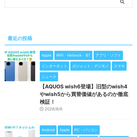
最近の投稿
Apple
WiFi・Network・BT
アプリ・ソフト
インターネット
ガジェット・デジモノ
スマホ
ニュース
【AQUOS wish6登場】旧型のwish4
やwish5から買替価値があるのか徹底
検証！
2026/8/6
Android
Apple
PC・パソコン