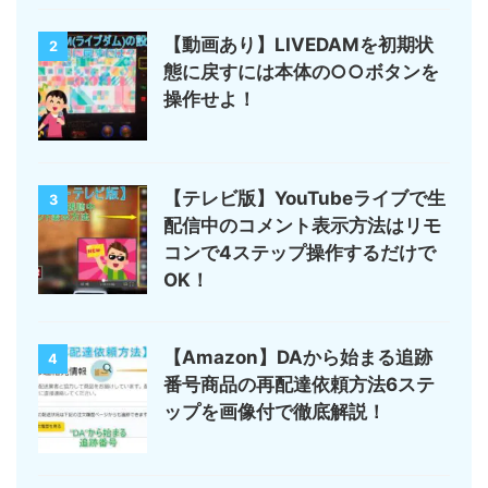
【動画あり】LIVEDAMを初期状
2
態に戻すには本体の○○ボタンを
操作せよ！
【テレビ版】YouTubeライブで生
3
配信中のコメント表示方法はリモ
コンで4ステップ操作するだけで
OK！
【Amazon】DAから始まる追跡
4
番号商品の再配達依頼方法6ステ
ップを画像付で徹底解説！