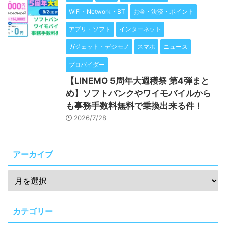
WiFi・Network・BT
お金・決済・ポイント
アプリ・ソフト
インターネット
ガジェット・デジモノ
スマホ
ニュース
プロバイダー
【LINEMO 5周年大週穫祭 第4弾まと
め】ソフトバンクやワイモバイルから
も事務手数料無料で乗換出来る件！
2026/7/28
アーカイブ
カテゴリー