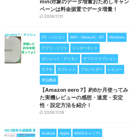
mini対象のデータ増量おためしキャン
ペーンは料金据置でデータ増量！
2026/7/31
PC・パソコン
WiFi・Network・BT
Windows
アプリ・ソフト
インターネット
ガジェット・デジモノ
サブスクリプション
スマホ
タブレット
プロバイダー
レビュー
周辺機器
【Amazon eero 7】約6か月使ってみ
た実機レビューの感想・速度・安定
性・設定方法を紹介！
2026/7/28
Android
Apple
MNO(キャリア)