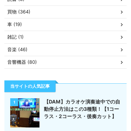
買物 (364)
車 (19)
雑記 (1)
音楽 (46)
音響機器 (80)
当サイトの人気記事
【DAM】カラオケ演奏途中での自
1
動停止方法はこの3種類！【1コー
ラス・2コーラス・後奏カット】