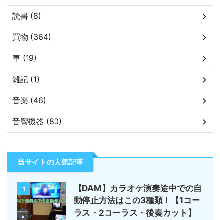
読書 (8)
買物 (364)
車 (19)
雑記 (1)
音楽 (46)
音響機器 (80)
当サイトの人気記事
【DAM】カラオケ演奏途中での自
1
動停止方法はこの3種類！【1コー
ラス・2コーラス・後奏カット】