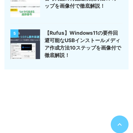
ップを画像付で徹底解説！
【Rufus】Windows11の要件回
5
避可能なUSBインストールメディ
ア作成方法10ステップを画像付で
徹底解説！
サイトマップ
デジモノ・ガジェットの記事がメイン
のんびりまったり♪
© 2026 のんびりまったり♪