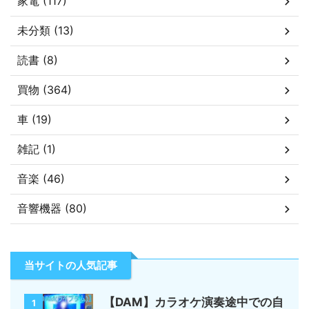
家電 (117)
未分類 (13)
読書 (8)
買物 (364)
車 (19)
雑記 (1)
音楽 (46)
音響機器 (80)
当サイトの人気記事
【DAM】カラオケ演奏途中での自
1